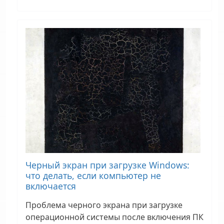
Черный экран при загрузке Windows:
что делать, если компьютер не
включается
Проблема черного экрана при загрузке
операционной системы после включения ПК