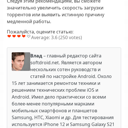
Следуя этим рекомендациям, вы сможете
значительно увеличить скорость загрузки
торрентов или выявить истинную причину
медленной работы.
Пожалуйста, оцените статью:
Average:
3.6
(
250
votes)
Влад
– главный редактор сайта
softdroid.net. Является автором
нескольких сотен руководств и
статей по настройке Android. Около
15 лет занимается ремонтом техники и
решением технических проблем iOS и
Android. Имел дело практически со всеми
более-менее популярными марками
мобильных смартфонов и планшетов
Samsung, HTC, Xiaomi и др. Для тестирования
используется iPhone 12 и Samsung Galaxy S21