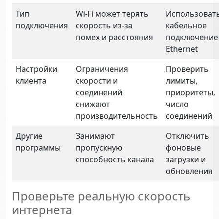
Тип
Wi-Fi может терять
Использоват
подключения
скорость из-за
кабельное
помех и расстояния
подключение
Ethernet
Настройки
Ограничения
Проверить
клиента
скорости и
лимиты,
соединений
приоритеты,
снижают
число
производительность
соединений
Другие
Занимают
Отключить
программы
пропускную
фоновые
способность канала
загрузки и
обновления
Проверьте реальную скорость
интернета