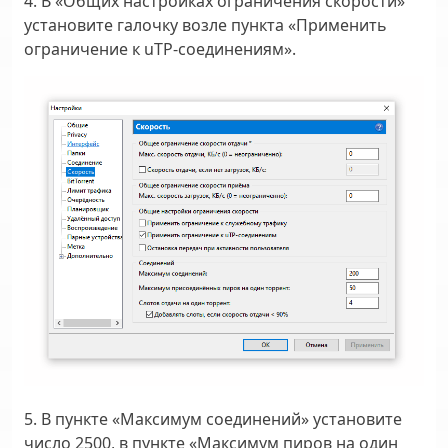
4. В «Общих настройках ограничения скорости»
установите галочку возле пункта «Применить
ограничение к uTP-соединениям».
5. В пункте «Максимум соединений» установите
число 2500, в пункте «Максимум пиров на один