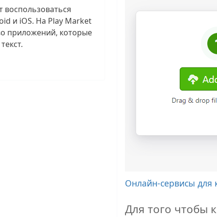
т воспользоваться
d и iOS. На Play Market
во приложений, которые
текст.
Онлайн‑сервисы для 
Для того чтобы 