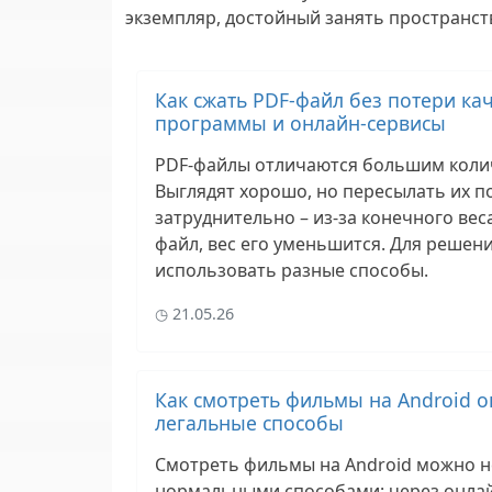
экземпляр, достойный занять пространст
Как сжать PDF-файл без потери кач
программы и онлайн‑сервисы
PDF-файлы отличаются большим коли
Выглядят хорошо, но пересылать их по
затруднительно – из-за конечного вес
файл, вес его уменьшится. Для решен
использовать разные способы.
21.05.26
Как смотреть фильмы на Android о
легальные способы
Смотреть фильмы на Android можно 
нормальными способами: через онлай