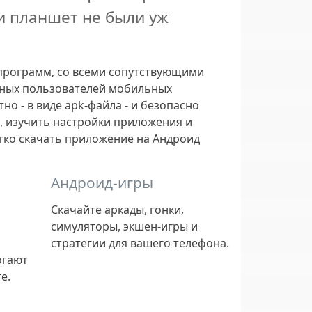
и планшет не были уж
программ, со всеми сопутствующими
ьных пользователей мобильных
 - в виде apk-файла - и безопасно
, изучить настройки приложения и
егко скачать приложение на Андроид
Андроид-игры
Скачайте аркады, гонки,
симуляторы, экшен-игры и
стратегии для вашего телефона.
огают
е.