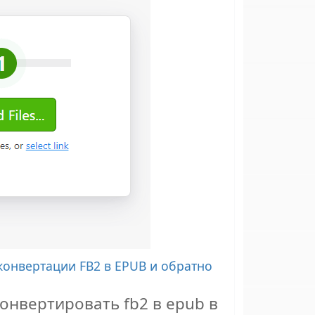
конвертации FB2 в EPUB и обратно
конвертировать fb2 в epub в