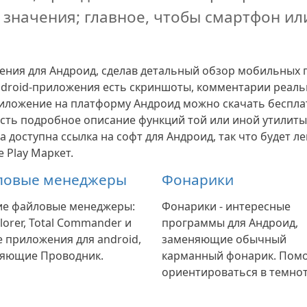
значения; главное, чтобы смартфон ил
ния для Андроид, сделав детальный обзор мобильных 
ndroid-приложения есть скриншоты, комментарии реал
ожение на платформу Андроид можно скачать бесплатно
есть подробное описание функций той или иной утилиты
 доступна ссылка на софт для Андроид, так что будет л
e Play Маркет.
ловые менеджеры
Фонарики
е файловые менеджеры:
Фонарики - интересные
lorer, Total Commander и
программы для Андроид,
е приложения для android,
заменяющие обычный
яющие Проводник.
карманный фонарик. Пом
ориентироваться в темнот