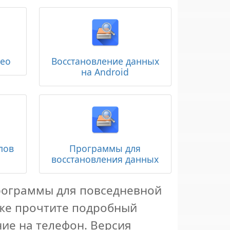
део
Восстановление данных
на Android
лов
Программы для
восстановления данных
рограммы для повседневной
кже прочтите подробный
ие на телефон. Версия