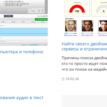
Найти своего двойник
сервисы и ограничен
мпьютера и телефона:
Причины поиска двойни
кто-то просто ищет пох
что он похож на медий
10.02.26
вания аудио в текст