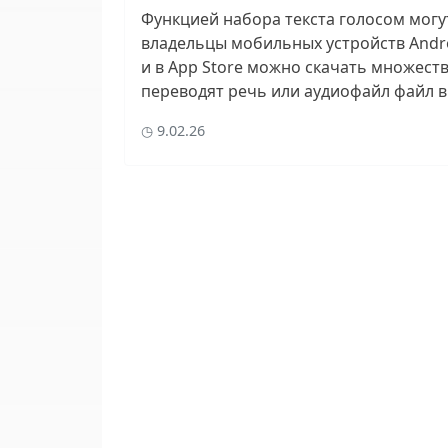
Функцией набора текста голосом могу
владельцы мобильных устройств Androi
и в App Store можно скачать множест
переводят речь или аудиофайл файл в 
9.02.26