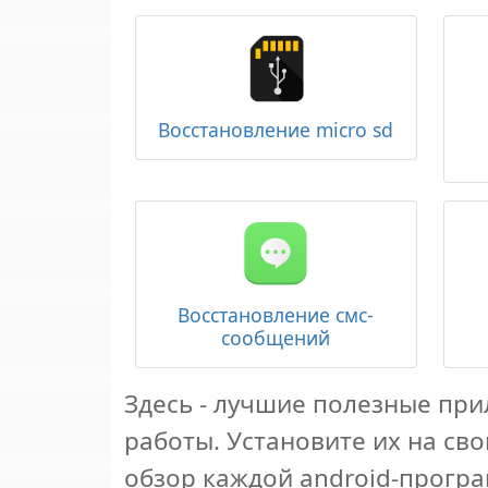
Восстановление micro sd
Восстановление смс-
сообщений
Здесь - лучшие полезные пр
работы. Установите их на св
обзор каждой android-програ