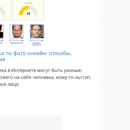
а по фото онлайн: способы,
ия
ка в Интернете могут быть разные:
ожего на себя человека, кому-то льстит,
ное лицо