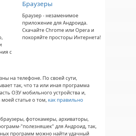
Браузеры
Браузер - незаменимое
приложение для Андроида.
Скачайте Chrome или Opera и
о,
покоряйте просторы Интернета!
и
ния с
зны на телефоне. По своей сути,
ает так, что та или иная программа
асть ОЗУ мобильного устройства и,
 моей статье о том,
как правильно
 браузеры, фотокамеры, архиваторы,
рограмм-"полезняшек" для Андроид, так,
енных программ можно найти удачный