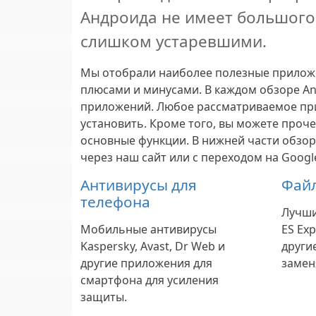
Андроида не имеет большого 
слишком устаревшими.
Мы отобрали наиболее полезные приложе
плюсами и минусами. В каждом обзоре A
приложений. Любое рассматриваемое прил
установить. Кроме того, вы можете проч
основные функции. В нижней части обзора
через наш сайт или с переходом на Googl
Антивирусы для
Фай
телефона
Лучши
Мобильные антивирусы
ES Exp
Kaspersky, Avast, Dr Web и
други
другие приложения для
замен
смартфона для усиления
защиты.