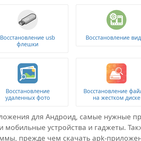
Восстановление usb
Восстановление ви
флешки
Восстановление
Восстановление фай
удаленных фото
на жестком диске
иложения для Андроид, самые нужные п
ои мобильные устройства и гаджеты. Та
ммы, прежде чем скачать apk-приложен