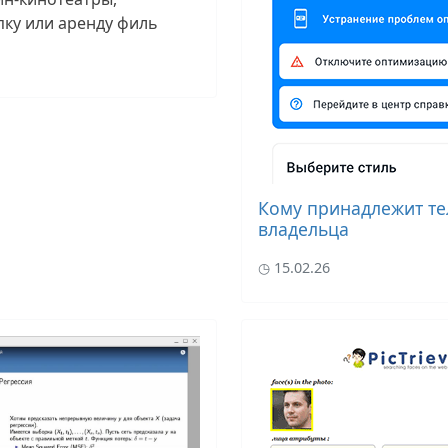
пку или аренду филь
Кому принадлежит те
владельца
15.02.26