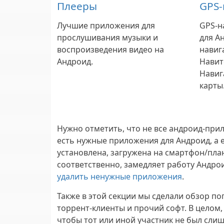
Плееры
GPS-
Лучшие приложения для
GPS-н
прослушивания музыки и
для А
воспроизведения видео на
навиг
Андроид.
Навит
Навиг
карты
Нужно отметить, что не все андроид-прил
есть нужные приложения для Андроид, а 
установлена, загружена на смартфон/пла
соответственно, замедляет работу Андрои
удалить ненужные приложения
.
Также в этой секции мы сделали обзор п
торрент-клиенты и прочий софт. В целом
чтобы тот или иной участник не был сл