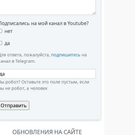
Подписались на мой канал в Youtube?
нет
да
Для ответа, пожалуйста,
подпишитесь
на
канал в Telegram.
Вы робот?
Вы робот? Оставьте это поле пустым, если
вы не робот, а человек
ОБНОВЛЕНИЯ НА САЙТЕ