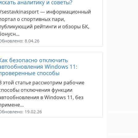
искать аналитику и советы?
Vsestavkinasport — информационный
портал о спортивных пари,
публикующий рейтинги и обзоры БК,
бонусн...
Обновлено: 8.04.26
Как безопасно отключить
автообновления Windows 11:
проверенные способы
В этой статье рассмотрим рабочие
способы отключения функции
автообновления в Windows 11, без
примене...
Обновлено: 19.02.26