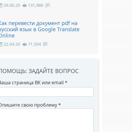
29.06.20
131,986
Как перевести документ pdf на
русский язык в Google Translate
Online
22.04.20
71,504
ПОМОЩЬ: ЗАДАЙТЕ ВОПРОС
Ваша страница ВК или email
*
Опишите свою проблему
*