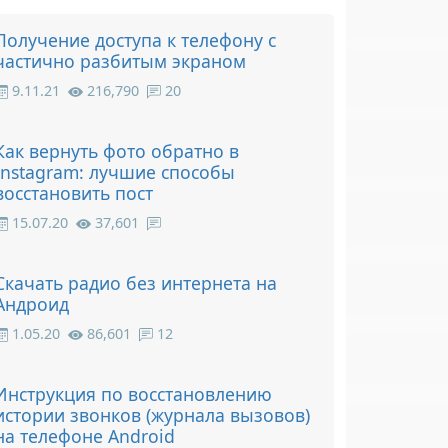
Получение доступа к телефону с
частично разбитым экраном
9.11.21
216,790
20
Как вернуть фото обратно в
Instagram: лучшие способы
восстановить пост
15.07.20
37,601
Скачать радио без интернета на
Андроид
1.05.20
86,601
12
Инструкция по восстановлению
истории звонков (журнала вызовов)
на телефоне Android