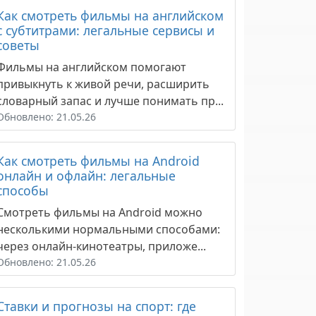
Как смотреть фильмы на английском
с субтитрами: легальные сервисы и
советы
Фильмы на английском помогают
привыкнуть к живой речи, расширить
словарный запас и лучше понимать пр...
Обновлено: 21.05.26
Как смотреть фильмы на Android
онлайн и офлайн: легальные
способы
Смотреть фильмы на Android можно
несколькими нормальными способами:
через онлайн-кинотеатры, приложе...
Обновлено: 21.05.26
Ставки и прогнозы на спорт: где