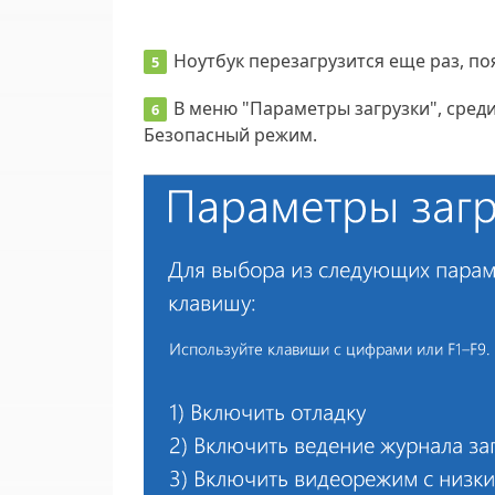
Ноутбук перезагрузится еще раз, п
В меню "Параметры загрузки", сред
Безопасный режим.