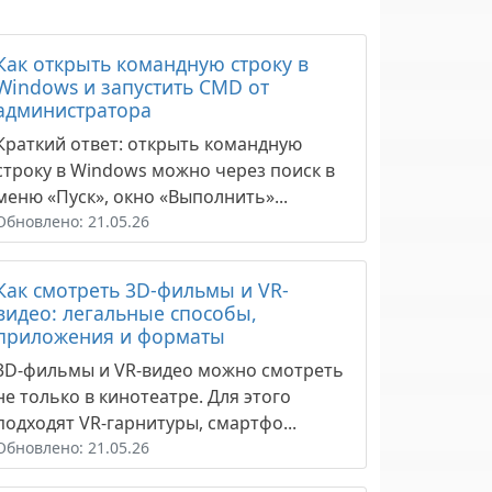
Как открыть командную строку в
Windows и запустить CMD от
администратора
Краткий ответ: открыть командную
строку в Windows можно через поиск в
меню «Пуск», окно «Выполнить»...
Обновлено: 21.05.26
Как смотреть 3D-фильмы и VR-
видео: легальные способы,
приложения и форматы
3D-фильмы и VR-видео можно смотреть
не только в кинотеатре. Для этого
подходят VR-гарнитуры, смартфо...
Обновлено: 21.05.26