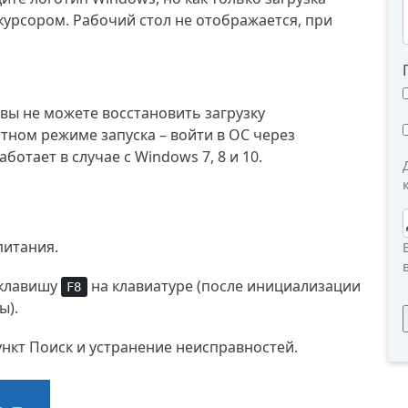
курсором. Рабочий стол не отображается, при
вы не можете восстановить загрузку
тном режиме запуска – войти в ОС через
отает в случае с Windows 7, 8 и 10.
питания.
 клавишу
на клавиатуре (после инициализации
F8
ы).
нкт Поиск и устранение неисправностей.