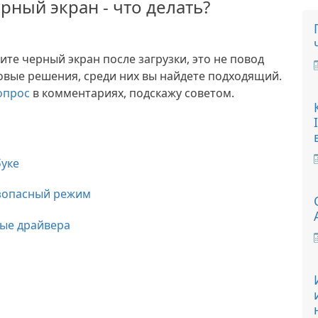
рный экран - что делать?
дите черный экран после загрузки, это не повод
зовые решения, среди них вы найдете подходящий.
опрос
в комментариях, подскажу советом.
буке
езопасный режим
ные драйвера
а