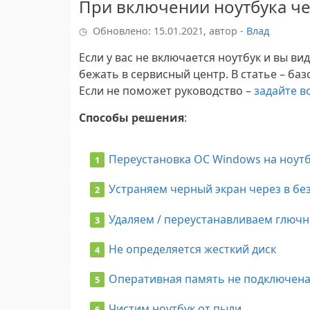
При включении ноутбука че
Обновлено: 15.01.2021, автор -
Влад
Если у вас не включается ноутбук и вы ви
бежать в сервисный центр. В статье – ба
Если не поможет руководство –
задайте в
Способы решения
:
Переустановка ОС Windows на ноут
Устраняем черный экран через в б
Удаляем / переустанавливаем глюч
Не определяется жесткий диск
Оперативная память не подключен
Чистим ноутбук от пыли