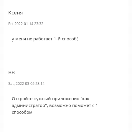
Ксеня
Fri, 2022-01-14 23:32
у меня не работает 1-й способ(
ВВ
Sat, 2022-03-05 23:14
Откройте нужный приложения "как
администратор", возможно поможет с 1
способом.