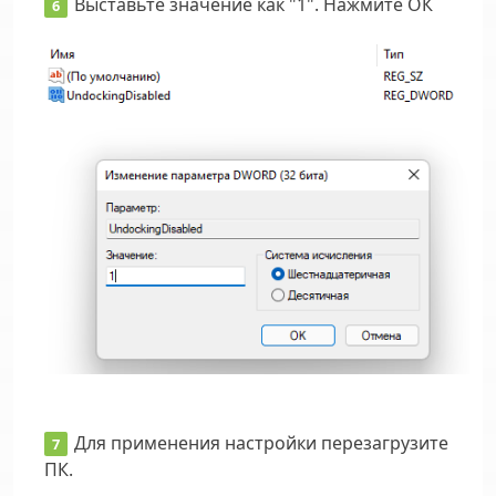
Выставьте значение как "1". Нажмите ОК
Для применения настройки перезагрузите
ПК.