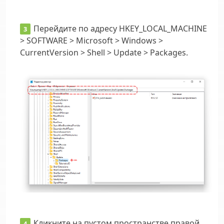
Перейдите по адресу HKEY_LOCAL_MACHINE
> SOFTWARE > Microsoft > Windows >
CurrentVersion > Shell > Update > Packages.
Кликните на пустом пространстве правой