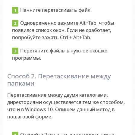
Начните перетаскивать файл.
Одновременно зажмите Alt+Tab, чтобы
появился список окон. Если не сработает,
попробуйте зажать Ctrl + Alt+Tab.
Перетяните файлы в нужное окошко
программы.
Способ 2. Перетаскивание между
папками
Перетаскивание между двумя каталогами,
директориями осуществляется тем же способом,
что и в Windows 10. Опишем данный метод в
пошаговой форме.
Откройте 2 окна: то, из которого нужно