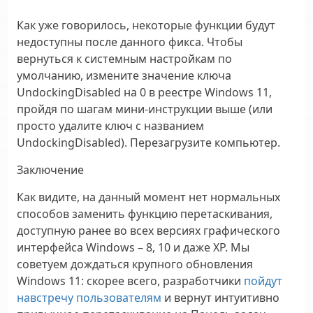
Как уже говорилось, некоторые функции будут
недоступны после данного фикса. Чтобы
вернуться к системным настройкам по
умолчанию, измените значение ключа
UndockingDisabled на 0 в реестре Windows 11,
пройдя по шагам мини-инструкции выше (или
просто удалите ключ с названием
UndockingDisabled). Перезагрузите компьютер.
Заключение
Как видите, на данный момент нет нормальных
способов заменить функцию перетаскивания,
доступную ранее во всех версиях графического
интерфейса Windows – 8, 10 и даже XP. Мы
советуем дождаться крупного обновления
Windows 11: скорее всего, разработчики
пойдут
навстречу пользователям
и вернут интуитивно