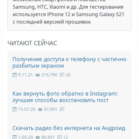
Samsung, HTC, Xiaomi и др. Для тестирования
используется iPhone 12 и Samsung Galaxy S21
с последней версией прошивки.
ЧИТАЮТ СЕЙЧАС
Получение доступа к телефону с частично
разбитым экраном
9.11.21
216,790
20
Как вернуть фото обратно в Instagram:
лучшие способы восстановить пост
15.07.20
37,601
Скачать радио без интернета на Андроид
1.05.20
86,601
12