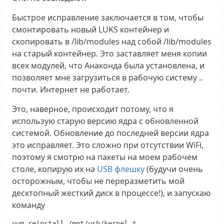
Быстрое исправление заключается в том, чтобы
смонтировать новый LUKS контейнер и
скопировать в /lib/modules над собой /lib/modules
на старый контейнер. Это заставляет меня копии
всех модулей, что Анаконда была установлена, и
позволяет мне загрузиться в рабочую систему ..
почти. Интернет не работает.
Это, наверное, происходит потому, что я
использую старую версию ядра с обновленной
системой. Обновление до последней версии ядра
это исправляет. Это сложно при отсутствии WiFi,
поэтому я смотрю на пакеты на моем рабочем
столе, копирую их на
USB флешку
(будучи очень
осторожным, чтобы не переразметить мой
десктопный жесткий диск в процессе!), и запускаю
команду
yum reinstall /mnt/usb/kernel-*