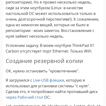
репозитории). Но я провел несколько недель,
сидя за этим ноутбуком (Linux в качестве
настольной ОС может использоваться только в
очень долгосрочной перспективе!). К сожалению,
одна из немногих вещей, которых не было в
репозитории - моих заметок. Восстановление с
нуля займет несколько недель.
Усложним задачу. В моем ноутбуке ThinkPad Х1
Carbon отсутствует порт Ethernet. Только WiFi.
Создание резервной копии
ОК, нужно остановить "кровотечение".
Я загрузился с
Live-USB флешки
, которую я
использовал для установки системы "с нуля".
Сделав это, я попробовал найти пропавший диск
через Рабочий стол
ОС: