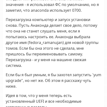
значения - я использовал ФС по умолчанию, но я
заметил, что anaconda использует 0700.
Перезагрузка компьютер и запуск установки
снова. Пусть Анаконда делает свое дело, потому
что она не станет слушать меня, если я
попытаюсь настроить ее. Анаконда выбрала
другое имя (fedora_ramanujan) для новой группы
томов. Если бы она этого не сделала, мне
пришлось бы переименовывать самому.
Перезагрузка - и у меня на машине свежая
система.
Если бы я был умным, я бы захотел запустить 'yum
upgrade", но нет же. Об этом я расскажу чуть
ниже.
Идея в том, что у меня теперь есть
установленный UEFI и все необходимые
загрузочные разделы,