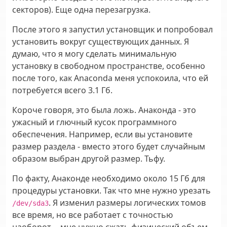
секторов). Еще одна перезагрузка.
После этого я запустил установщик и попробовал
установить вокруг существующих данных. Я
думаю, что я могу сделать минимальную
установку в свободном пространстве, особенно
после того, как Anaconda меня успокоила, что ей
потребуется всего 3.1 Гб.
Короче говоря, это была ложь. Анаконда - это
ужасный и глючный кусок программного
обеспечения. Например, если вы установите
размер раздела - вместо этого будет случайным
образом выбран другой размер. Тьфу.
По факту, Анаконде необходимо около 15 Гб для
процедуры установки. Так что мне нужно урезать
. Я изменил размеры логических томов
/dev/sda3
все время, но все работает с точностью
наоборот -- мне нужно сжать физический объем.