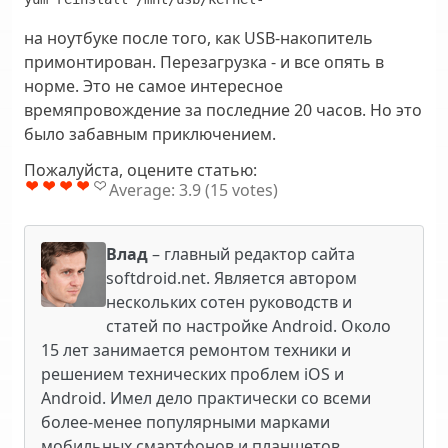
на ноутбуке после того, как USB-накопитель
примонтирован. Перезагрузка - и все опять в
норме. Это не самое интересное
времяпровождение за последние 20 часов. Но это
было забавным приключением.
Пожалуйста, оцените статью:
Average:
3.9
(
15
votes)
Влад
– главный редактор сайта
softdroid.net. Является автором
нескольких сотен руководств и
статей по настройке Android. Около
15 лет занимается ремонтом техники и
решением технических проблем iOS и
Android. Имел дело практически со всеми
более-менее популярными марками
мобильных смартфонов и планшетов