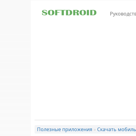
Skip to main content
Руководст
Полезные приложения
»
Скачать мобиль