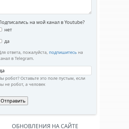
Подписались на мой канал в Youtube?
нет
да
Для ответа, пожалуйста,
подпишитесь
на
канал в Telegram.
Вы робот?
Вы робот? Оставьте это поле пустым, если
вы не робот, а человек
ОБНОВЛЕНИЯ НА САЙТЕ