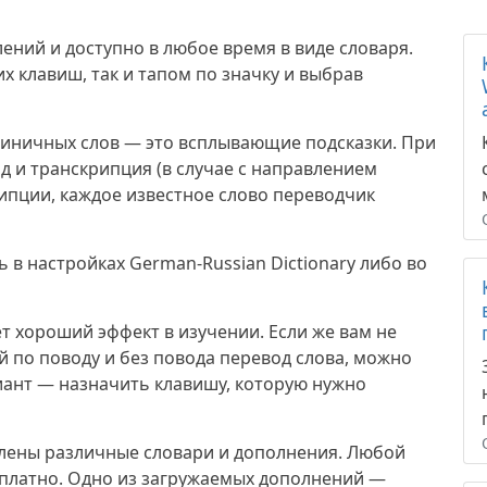
ений и доступно в любое время в виде словаря.
 клавиш, так и тапом по значку и выбрав
диничных слов — это всплывающие подсказки. При
д и транскрипция (в случае с направлением
ипции, каждое известное слово переводчик
в настройках German-Russian Dictionary либо во
ет хороший эффект в изучении. Если же вам не
 по поводу и без повода перевод слова, можно
иант — назначить клавишу, которую нужно
влены различные словари и дополнения. Любой
сплатно. Одно из загружаемых дополнений —