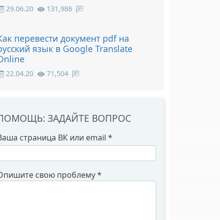
29.06.20
131,986
Как перевести документ pdf на
русский язык в Google Translate
Online
22.04.20
71,504
ПОМОЩЬ: ЗАДАЙТЕ ВОПРОС
Ваша страница ВК или email
*
Опишите свою проблему
*