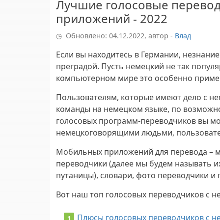
Лучшие голосовые переводч
приложений - 2022
Обновлено: 04.12.2022, автор -
Влад
Если вы находитесь в Германии, незнани
преградой. Пусть немецкий не так популяр
компьютерном мире это особенно приме
Пользователям, которые имеют дело с не
команды на немецком языке, по возможно
голосовых программ-переводчиков вы мо
немецкоговорящими людьми, пользовате
Мобильных приложений для перевода – м
переводчики (далее мы будем называть и
путаницы), словари, фото переводчики и
Вот наш топ голосовых переводчиков с н
Плюсы голосовых переводчиков с н