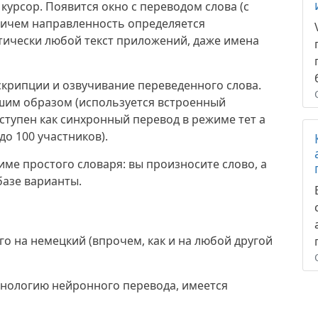
 курсор. Появится окно с переводом слова (с
причем направленность определяется
тически любой текст приложений, даже имена
скрипции и озвучивание переведенного слова.
чшим образом (используется встроенный
оступен как синхронный перевод в режиме тет а
(до 100 участников).
жиме простого словаря: вы произносите слово, а
базе варианты.
о на немецкий (впрочем, как и на любой другой
ехнологию нейронного перевода, имеется