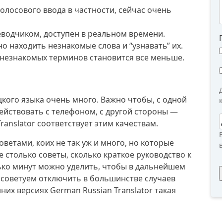
голосового ввода в частности, сейчас очень
водчиком, доступен в реальном времени.
о находить незнакомые слова и “узнавать” их.
 незнакомых терминов становится все меньше.
кого языка очень много. Важно чтобы, с одной
йствовать с телефоном, с другой стороны —
ranslator соответствует этим качествам.
оветами, коих не так уж и много, но которые
е столько советы, сколько краткое руководство к
олько минут можно уделить, чтобы в дальнейшем
 советуем отключить в большинстве случаев
них версиях German Russian Translator такая