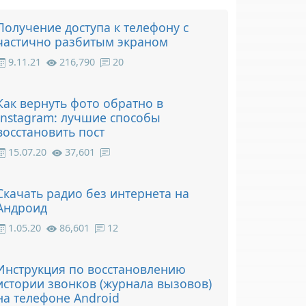
Получение доступа к телефону с
частично разбитым экраном
9.11.21
216,790
20
Как вернуть фото обратно в
Instagram: лучшие способы
восстановить пост
15.07.20
37,601
Скачать радио без интернета на
Андроид
1.05.20
86,601
12
Инструкция по восстановлению
истории звонков (журнала вызовов)
на телефоне Android