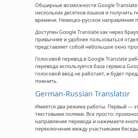
Обширные возможности Google Translate 
нескольких десятков языков и получить 
времени. Немецко-русское направление 
Доступен Google Translate как через бра
привычнее и удобнее пользоваться отде
представляет собой небольшое окно про
Голосовой перевод в Google Translate ра
перевода используется база сервиса Googl
голосовой ввод не работает, и будет пре
помнить.
German-Russian Translator
Имеется два режима работы. Первый — эт
текстовыми полями. Все просто: произно
направление перевода и нажимаете кнопку
переключения между участниками беседы