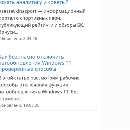
искать аналитику и советы?
Vsestavkinasport — информационный
портал о спортивных пари,
публикующий рейтинги и обзоры БК,
бонусн...
Обновлено: 8.04.26
Как безопасно отключить
автообновления Windows 11:
проверенные способы
В этой статье рассмотрим рабочие
способы отключения функции
автообновления в Windows 11, без
примене...
Обновлено: 19.02.26