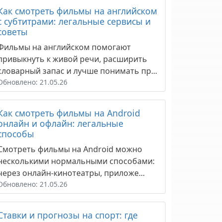
Как смотреть фильмы на английском
с субтитрами: легальные сервисы и
советы
Фильмы на английском помогают
привыкнуть к живой речи, расширить
словарный запас и лучше понимать пр...
Обновлено: 21.05.26
Как смотреть фильмы на Android
онлайн и офлайн: легальные
способы
Смотреть фильмы на Android можно
несколькими нормальными способами:
через онлайн-кинотеатры, приложе...
Обновлено: 21.05.26
Ставки и прогнозы на спорт: где