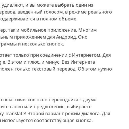
удивляют, и вы можете выбрать один из
перевод, введенный голосом, в режиме реального
поддерживается в полном объеме.
узер, так и мобильное приложение. Многим
льным приложением для Андроид. Оно
граммы и несколько кнопок.
ботает только при соединении с Интернетом. Для
e. В этом и плюс, и минус. Без Интернета
дложен только текстовый перевод. Об этом нужно
о классическое окно переводчика с двумя
сите слово или предложение, выбираете
 Translate! Второй вариант режим диалога. Для
 используется соответствующая кнопка.