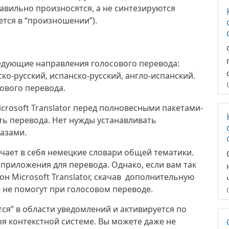
равильно произносятся, а не синтезируются
тся в “произношении”).
едующие направления голосового перевода:
ко-русский, испанско-русский, англо-испанский.
сового перевода.
crosoft Translator перед полновесными пакетами-
ь перевода. Нет нужды устанавливать
азами.
лючает в себя немецкие словари общей тематики.
 приложения для перевода. Однако, если вам так
н Microsoft Translator, скачав дополнительную
ы не помогут при голосовом переводе.
ется” в области уведомлений и активируется по
ря контекстной системе. Вы можете даже не