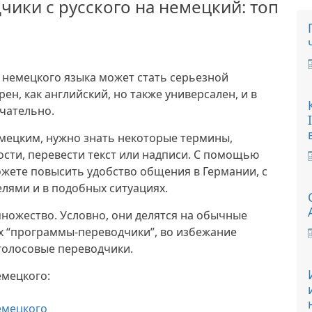
ики с русского на немецкий: топ
е немецкого языка может стать серьезной
ен, как английский, но также универсален, и в
чательно.
мецким, нужно знать некоторые термины,
сти, перевести текст или надписи. С помощью
жете повысить удобство общения в Германии, с
лями и в подобных ситуациях.
ножество. Условно, они делятся на обычные
х “программы-переводчики”, во избежание
 голосовые переводчики.
емецкого:
емецкого