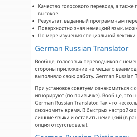
Качество голосового перевода, а также 
высокое.
Результат, выданный программным пере
Поверхностно зная немецкий язык, можн
По мере изучения специальной лексики
German Russian Translator
Вообще, голосовых переводчиков с немец
стороны приложение не мешало взаимоде
выполняло свою работу. German Russian T
При установке советуем ознакомиться с с
игнорируют (по привычке). Вообще, это н
German Russian Translator. Так что неск
сэкономить время. В быстрых настройках
лишние языки и оставить немецкий (в ран
опция отсутствовала).