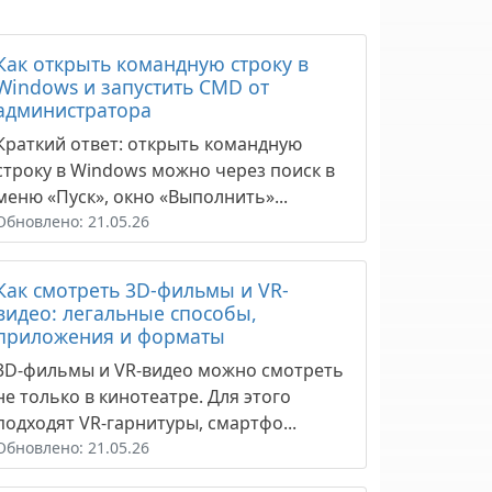
Как открыть командную строку в
Windows и запустить CMD от
администратора
Краткий ответ: открыть командную
строку в Windows можно через поиск в
меню «Пуск», окно «Выполнить»...
Обновлено: 21.05.26
Как смотреть 3D-фильмы и VR-
видео: легальные способы,
приложения и форматы
3D-фильмы и VR-видео можно смотреть
не только в кинотеатре. Для этого
подходят VR-гарнитуры, смартфо...
Обновлено: 21.05.26