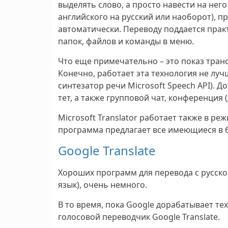
выделять слово, а просто навести на него
английского на русский или наоборот), 
автоматически. Переводу поддается прак
папок, файлов и команды в меню.
Что еще примечательно – это показ тран
Конечно, работает эта технология не лу
синтезатор речи Microsoft Speech API). Д
тет, а также групповой чат, конференция 
Microsoft Translator работает также в ре
программа предлагает все имеющиеся в 
Google Translate
Хороших программ для перевода с русског
язык), очень немного.
В то время, пока Google дорабатывает т
голосовой переводчик Google Translate.