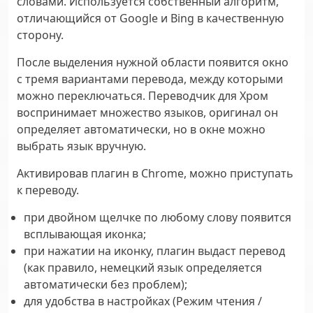
словами. Используется собственный алгоритм,
отличающийся от Google и Bing в качественную
сторону.
После выделения нужной области появится окно
с тремя вариантами перевода, между которыми
можно переключаться. Переводчик для Хром
воспринимает множество языков, оригинал он
определяет автоматически, но в окне можно
выбрать язык вручную.
Активировав плагин в Chrome, можно приступать
к переводу.
при двойном щелчке по любому слову появится
всплывающая иконка;
при нажатии на иконку, плагин выдаст перевод
(как правило, немецкий язык определяется
автоматически без проблем);
для удобства в настройках (Режим чтения /