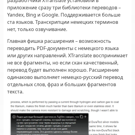
разработчики XTranslate установили в
приложение сразу три библиотеки переводов –
Yandex, Bing и Google. Поддерживается больше
ста языков. Транскрипции немецких терминов
нет, только озвучивание.
Главная фишка расширения – возможность
переводить PDF-документы с немецкого языка
или других направлений. XTranslate воспринимает
не все фрагменты, но если скан качественный,
перевод будет выполнен хорошо. Расширение
одинаково выполняет немецко-русский перевод
отдельных слов, фраз и больших фрагментов
текста.