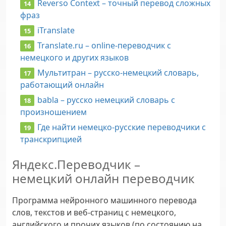
Reverso Context – точный перевод сложных
фраз
iTranslate
Translate.ru – online-переводчик с
немецкого и других языков
Мультитран – русско-немецкий словарь,
работающий онлайн
babla – русско немецкий словарь с
произношением
Где найти немецко-русские переводчики с
транскрипцией
Яндекс.Переводчик –
немецкий онлайн переводчик
Программа нейронного машинного перевода
слов, текстов и веб-страниц с немецкого,
английского и прочих языков (по состоянию на