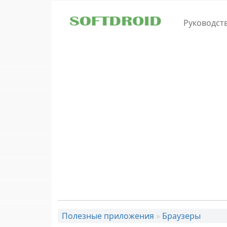
Skip to main content
Руководст
Полезные приложения
»
Браузеры