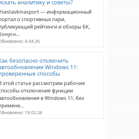
искать аналитику и советы?
Vsestavkinasport — информационный
портал о спортивных пари,
публикующий рейтинги и обзоры БК,
бонусн...
Обновлено: 8.04.26
Как безопасно отключить
автообновления Windows 11:
проверенные способы
В этой статье рассмотрим рабочие
способы отключения функции
автообновления в Windows 11, без
примене...
Обновлено: 19.02.26