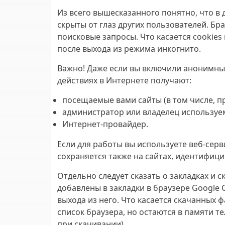
Из всего вышесказанного понятно, что в
скрыты от глаз других пользователей. Бр
поисковые запросы. Что касается cookies
после выхода из режима инкогнито.
Важно
! Даже если вы включили анонимны
действиях в Интернете получают:
посещаемые вами сайты (в том числе, п
администратор или владелец используем
Интернет-провайдер.
Если для работы вы используете веб-сер
сохраняется также на сайтах, идентифиц
Отдельно следует сказать о закладках и 
добавлены в закладки в браузере Google 
выхода из него. Что касается скачанных 
список браузера, но остаются в памяти т
при скачивании).