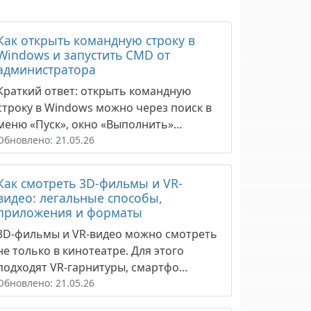
Как открыть командную строку в
Windows и запустить CMD от
администратора
Краткий ответ: открыть командную
строку в Windows можно через поиск в
меню «Пуск», окно «Выполнить»...
Обновлено: 21.05.26
Как смотреть 3D-фильмы и VR-
видео: легальные способы,
приложения и форматы
3D-фильмы и VR-видео можно смотреть
не только в кинотеатре. Для этого
подходят VR-гарнитуры, смартфо...
Обновлено: 21.05.26