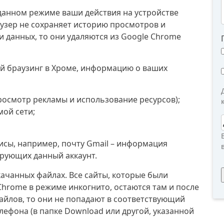
 данном режиме ваши действия на устройстве
аузер не сохраняет историю просмотров и
 и данных, то они удаляются из Google Chrome
й браузинг в Хроме, информацию о ваших
росмотр рекламы и использование ресурсов);
ой сети;
висы, например, почту Gmail – информация
ирующих данный аккаунт.
скачанных файлах. Все сайты, которые были
Chrome в режиме инкогнито, остаются там и после
файлов, то они не попадают в соответствующий
елефона (в папке Download или другой, указанной