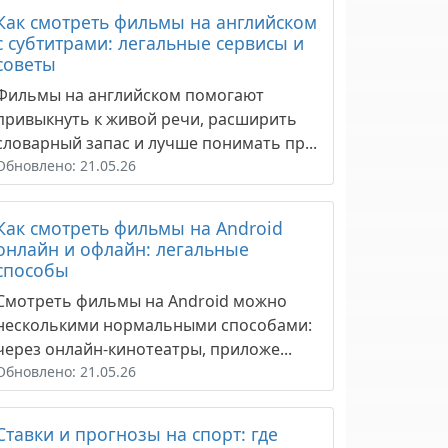
Как смотреть фильмы на английском
с субтитрами: легальные сервисы и
советы
Фильмы на английском помогают
привыкнуть к живой речи, расширить
словарный запас и лучше понимать пр...
Обновлено: 21.05.26
Как смотреть фильмы на Android
онлайн и офлайн: легальные
способы
Смотреть фильмы на Android можно
несколькими нормальными способами:
через онлайн-кинотеатры, приложе...
Обновлено: 21.05.26
Ставки и прогнозы на спорт: где