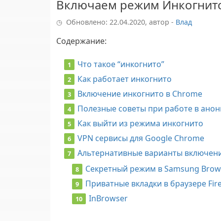
Включаем режим Инкогнито 
Обновлено: 22.04.2020, автор -
Влад
Содержание
:
Что такое “инкогнито”
Как работает инкогнито
Включение инкогнито в Chrome
Полезные советы при работе в ано
Как выйти из режима инкогнито
VPN сервисы для Google Chrome
Альтернативные варианты включени
Секретный режим в Samsung Brow
Приватные вкладки в браузере Fir
InBrowser