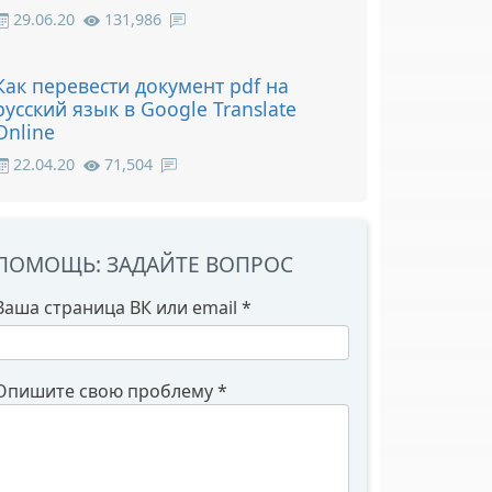
29.06.20
131,986
Как перевести документ pdf на
русский язык в Google Translate
Online
22.04.20
71,504
ПОМОЩЬ: ЗАДАЙТЕ ВОПРОС
Ваша страница ВК или email
*
Опишите свою проблему
*