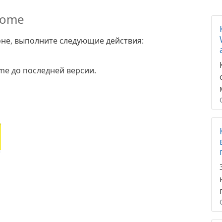
rome
не, выполните следующие действия:
me до последней версии.