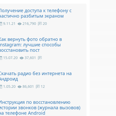
Получение доступа к телефону с
частично разбитым экраном
9.11.21
216,790
20
Как вернуть фото обратно в
Instagram: лучшие способы
восстановить пост
15.07.20
37,601
Скачать радио без интернета на
Андроид
1.05.20
86,601
12
Инструкция по восстановлению
истории звонков (журнала вызовов)
на телефоне Android