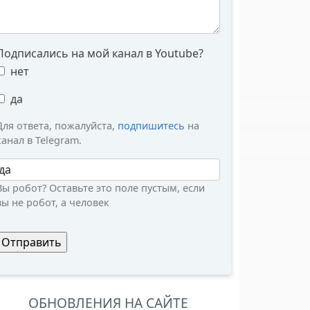
Подписались на мой канал в Youtube?
нет
да
Для ответа, пожалуйста,
подпишитесь
на
канал в Telegram.
Вы робот?
Вы робот? Оставьте это поле пустым, если
вы не робот, а человек
ОБНОВЛЕНИЯ НА САЙТЕ