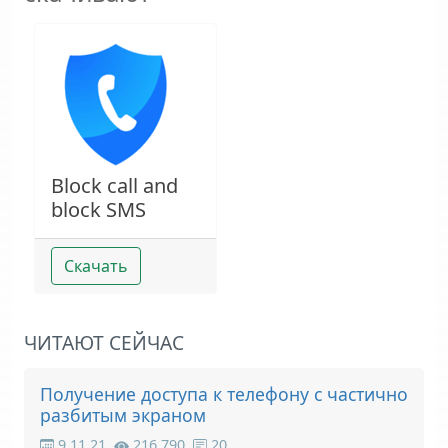
Block call and
block SMS
Скачать
ЧИТАЮТ СЕЙЧАС
Получение доступа к телефону с частично
разбитым экраном
9.11.21
216,790
20