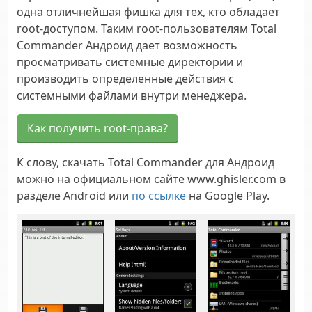
одна отличнейшая фишка для тех, кто обладает
root-доступом. Таким root-пользователям Total
Commander Андроид дает возможность
просматривать системные директории и
производить определенные действия с
системными файлами внутри менеджера.
Как получить root-права?
К слову, скачать Total Commander для Андроид
можно на официальном сайте www.ghisler.com в
разделе
Android
или
по ссылке
на Google Play.