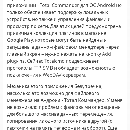
приложении - Total Commander для ОС Android не
только обеспечивает поддержку локальных
устройств, но также и управления файлами и
просмотр по сети. Для этих целей предусмотрена
приличная коллекция плагинов в магазине
Google Play, которые могут быть найдены и
запущены в данном файловом менеджере через
главный экран – нужно нажать на кнопку Add
plug-ins. Сейчас Totalcmd поддерживает
протоколы FTP, SMB и обладает возможностью
подключения к WebDAV-серверам.
Механика этого приложения безупречна,
насколько это возможно для файлового
менеджера на Андроид -
Тотал Коммандер
. У меня
не возникало проблем с файловыми операциями
для большого массива данных: перемещения,
копирования из одного источника в другой (с
карточки на память телефона и наоборот). Еще