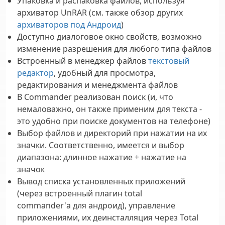
Упаковка и распаковка файлов, используя
архиватор UnRAR (см. также обзор других
архиваторов под Андроид
)
Доступно диалоговое окно свойств, возможно
изменение разрешения для любого типа файлов
Встроенный в менеджер файлов
текстовый
редактор
, удобный для просмотра,
редактирования и менеджмента файлов
В Commander реализован поиск (и, что
немаловажно, он также применим для текста -
это удобно при поиске документов на телефоне)
Выбор файлов и директорий при нажатии на их
значки. Соответственно, имеется и выбор
диапазона: длинное нажатие + нажатие на
значок
Вывод списка установленных приложений
(через встроенный плагин total
commander'а для андроид), управление
приложениями, их деинсталляция через Total