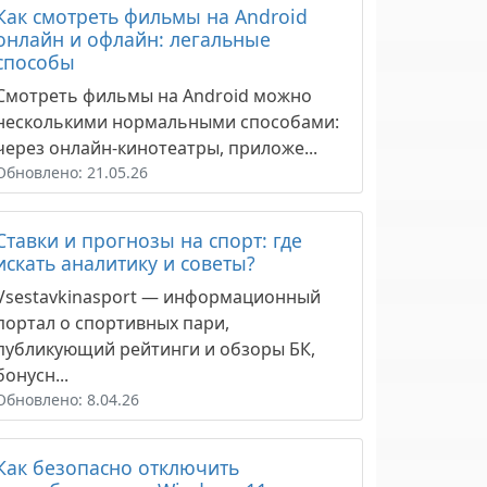
Как смотреть фильмы на Android
онлайн и офлайн: легальные
способы
Смотреть фильмы на Android можно
несколькими нормальными способами:
через онлайн-кинотеатры, приложе...
Обновлено: 21.05.26
Ставки и прогнозы на спорт: где
искать аналитику и советы?
Vsestavkinasport — информационный
портал о спортивных пари,
публикующий рейтинги и обзоры БК,
бонусн...
Обновлено: 8.04.26
Как безопасно отключить