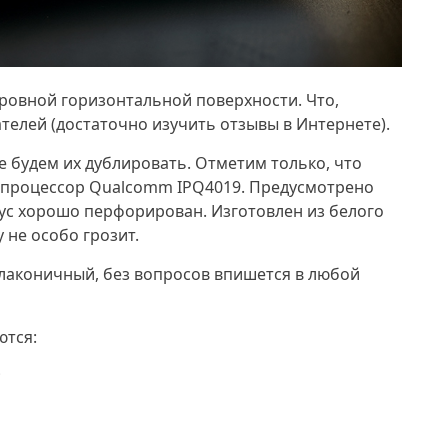
ровной горизонтальной поверхности. Что,
телей (достаточно изучить отзывы в Интернете).
не будем их дублировать. Отметим только, что
процессор Qualcomm IPQ4019. Предусмотрено
ус хорошо перфорирован. Изготовлен из белого
 не особо грозит.
и лаконичный, без вопросов впишется в любой
ются:
;