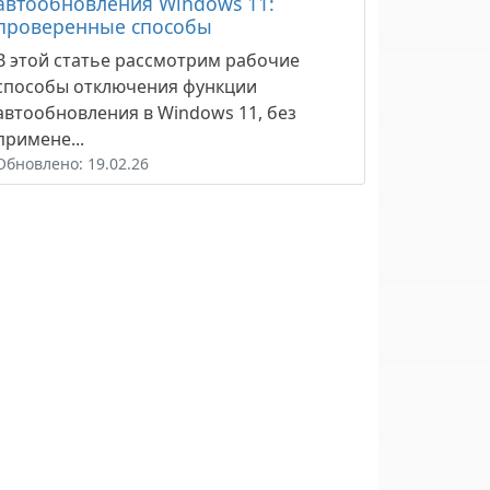
автообновления Windows 11:
проверенные способы
В этой статье рассмотрим рабочие
способы отключения функции
автообновления в Windows 11, без
примене...
Обновлено: 19.02.26