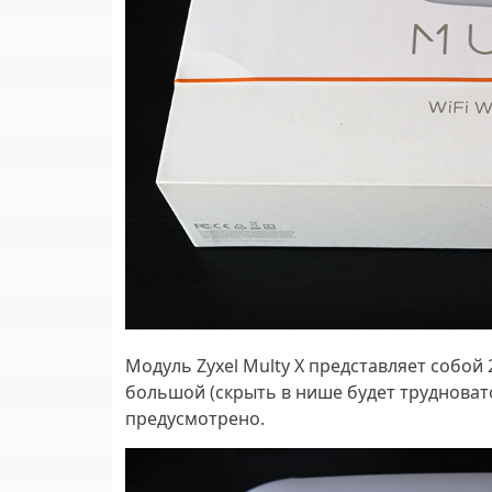
Модуль Zyxel Multy X представляет собой 
большой (скрыть в нише будет трудновато
предусмотрено.