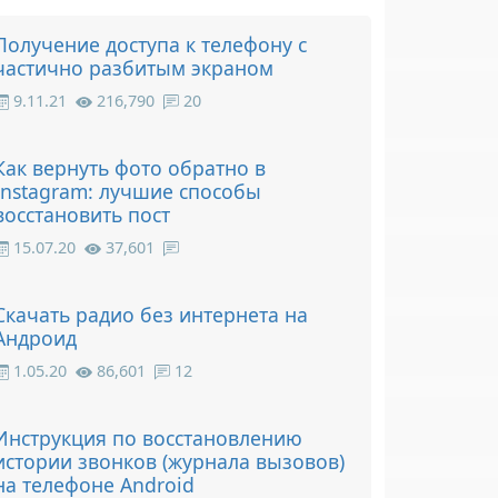
Получение доступа к телефону с
частично разбитым экраном
9.11.21
216,790
20
Как вернуть фото обратно в
Instagram: лучшие способы
восстановить пост
15.07.20
37,601
Скачать радио без интернета на
Андроид
1.05.20
86,601
12
Инструкция по восстановлению
истории звонков (журнала вызовов)
на телефоне Android