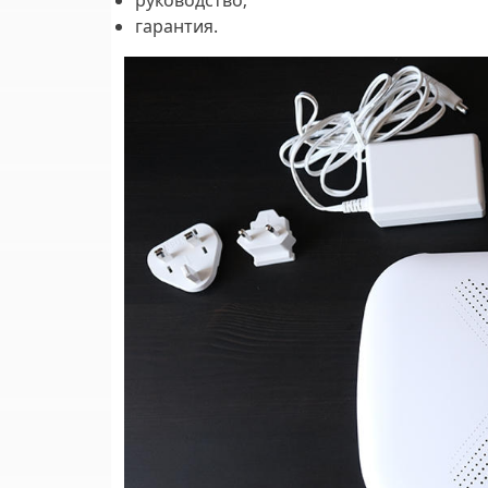
руководство;
гарантия.