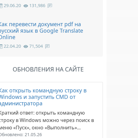
29.06.20
131,986
Как перевести документ pdf на
русский язык в Google Translate
Online
22.04.20
71,504
ОБНОВЛЕНИЯ НА САЙТЕ
Как открыть командную строку в
Windows и запустить CMD от
администратора
Краткий ответ: открыть командную
строку в Windows можно через поиск в
меню «Пуск», окно «Выполнить»...
Обновлено: 21.05.26