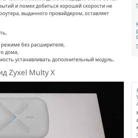
рытий и помех добиться хорошей скорости не
о роутера, выданного провайдером, оставляет
ть,
 режиме без расширителя,
о дома,
имость устанавливать дополнительный модуль.
 Zyxel Multy X