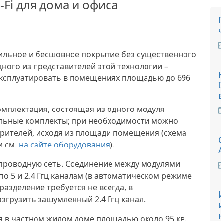
-Fi для дома и офиса
бильное и бесшовное покрытие без существенного
ного из представителей этой технологии –
 эксплуатировать в помещениях площадью до 696
мплектация, состоящая из одного модуля
дульные комплекты; при необходимости можно
рителей, исходя из площади помещения (схема
и см.
на сайте оборудования
).
спроводную сеть. Соединение между модулями
 по 5 и 2.4 Ггц каналам (в автоматическом режиме
разделение требуется не всегда, в
згрузить зашумленный 2.4 Ггц канал.
я в частном жилом доме площадью около 95 кв.