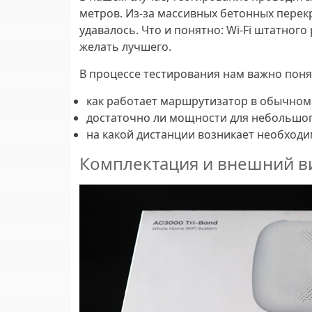
метров. Из-за массивных бетонных перек
удавалось. Что и понятно: Wi-Fi штатног
желать лучшего.
В процессе тестирования нам важно поня
как работает маршрутизатор в обычном
достаточно ли мощности для небольшог
на какой дистанции возникает необход
Комплектация и внешний вид