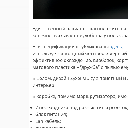
Единственный вариант – расположить на 
конечно, вызывает неудобства у пользова
Все спецификации опубликованы
здесь
, 
используется мощный четырехъядерный 
эффективное охлаждение, вдобавок, корп
матового пластика – “дружба” с пылью ему
В целом, дизайн Zyxel Multy X приятный 
интерьер.
В коробке, помимо маршрутизатора, име
2 переходника под разные типы розеток
блок питания;
Lan кабель;