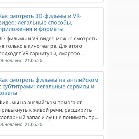
Как смотреть 3D-фильмы и VR-
видео: легальные способы,
приложения и форматы
3D-фильмы и VR-видео можно смотреть
не только в кинотеатре. Для этого
подходят VR-гарнитуры, смартфо...
Обновлено: 21.05.26
Как смотреть фильмы на английском
с субтитрами: легальные сервисы и
советы
Фильмы на английском помогают
привыкнуть к живой речи, расширить
словарный запас и лучше понимать пр...
Обновлено: 21.05.26