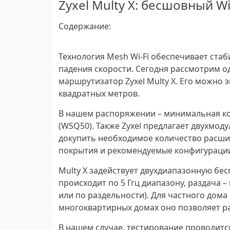
Zyxel Multy X: бесшовный Wi
Содержание
:
Технология Mesh Wi-Fi обеспечивает ста
падения скорости. Сегодня рассмотрим од
маршрутизатор Zyxel Multy X. Его можно
квадратных метров.
В нашем распоряжении – минимальная ко
(WSQ50). Также Zyxel предлагает двухмо
докупить необходимое количество расши
покрытия и рекомендуемые конфигураци
Multy X задействует двухдиапазонную бе
происходит по 5 Ггц диапазону, раздача –
или по раздельности). Для частного дома 
многоквартирных домах оно позволяет ра
В нашем случае, тестирование проводитс