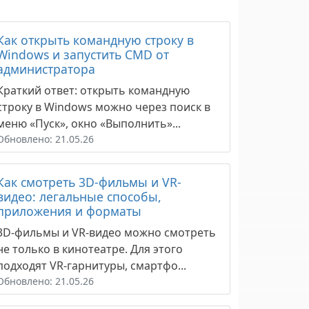
Как открыть командную строку в
Windows и запустить CMD от
администратора
Краткий ответ: открыть командную
строку в Windows можно через поиск в
меню «Пуск», окно «Выполнить»...
Обновлено: 21.05.26
Как смотреть 3D-фильмы и VR-
видео: легальные способы,
приложения и форматы
3D-фильмы и VR-видео можно смотреть
не только в кинотеатре. Для этого
подходят VR-гарнитуры, смартфо...
Обновлено: 21.05.26