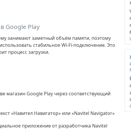
в Google Play
 нему занимают заметный объём памяти, поэтому
 использовать стабильное Wi-Fi-подключение. Это
ит процесс загрузки.
тве магазин
Google Play
через соответствующий
текст
«Навител Навигатор»
или
«Navitel Navigator»
циальное приложение от разработчика
Navitel