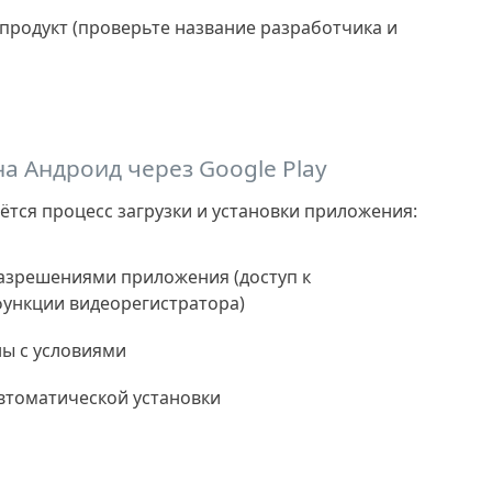
продукт (проверьте название разработчика и
а Андроид через Google Play
ётся процесс загрузки и установки приложения:
азрешениями приложения (доступ к
функции видеорегистратора)
ны с условиями
втоматической установки