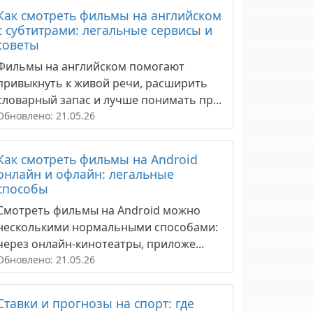
Как смотреть фильмы на английском
с субтитрами: легальные сервисы и
советы
Фильмы на английском помогают
привыкнуть к живой речи, расширить
словарный запас и лучше понимать пр...
Обновлено: 21.05.26
Как смотреть фильмы на Android
онлайн и офлайн: легальные
способы
Смотреть фильмы на Android можно
несколькими нормальными способами:
через онлайн-кинотеатры, приложе...
Обновлено: 21.05.26
Ставки и прогнозы на спорт: где