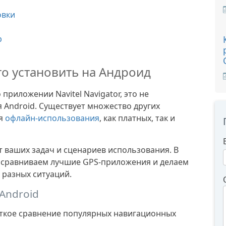
овки
р
го установить на Андроид
приложении Navitel Navigator, это не
 Android. Существует множество других
ля
офлайн-использования
, как платных, так и
т ваших задач и сценариев использования. В
сравниваем лучшие GPS-приложения и делаем
я разных ситуаций.
Android
аткое сравнение популярных навигационных