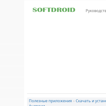
Skip to main content
Руководст
Полезные приложения
»
Скачать и уста