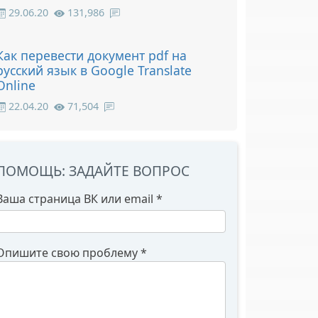
29.06.20
131,986
Как перевести документ pdf на
русский язык в Google Translate
Online
22.04.20
71,504
ПОМОЩЬ: ЗАДАЙТЕ ВОПРОС
Ваша страница ВК или email
*
Опишите свою проблему
*