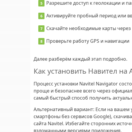
Разрешите доступ к геолокации и п
Активируйте
пробный период или в
Скачайте необходимые карты
через 
Проверьте работу GPS
и навигации
Далее разберём каждый этап подробно.
Как установить Навител на
Процесс установки Navitel Navigator сост
проще и безопаснее всего через официал
самый быстрый способ получить актуаль
Альтернативный вариант:
Если на вашем у
смартфоны без сервисов Google), скачив
сайта Navitel. Избегайте сторонних источ
взломанными версиями приложения.