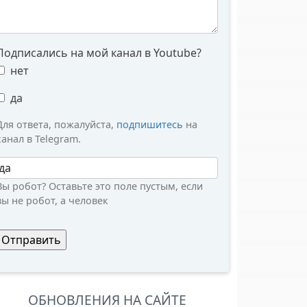
Подписались на мой канал в Youtube?
нет
да
Для ответа, пожалуйста,
подпишитесь
на
канал в Telegram.
Вы робот?
Вы робот? Оставьте это поле пустым, если
вы не робот, а человек
ОБНОВЛЕНИЯ НА САЙТЕ