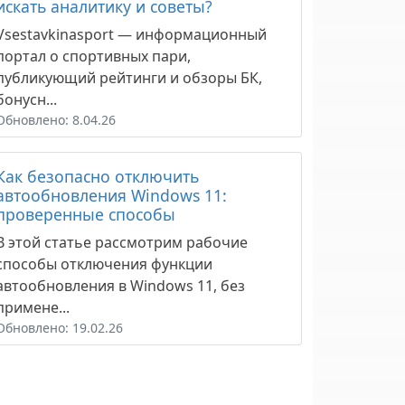
искать аналитику и советы?
Vsestavkinasport — информационный
портал о спортивных пари,
публикующий рейтинги и обзоры БК,
бонусн...
Обновлено: 8.04.26
Как безопасно отключить
автообновления Windows 11:
проверенные способы
В этой статье рассмотрим рабочие
способы отключения функции
автообновления в Windows 11, без
примене...
Обновлено: 19.02.26