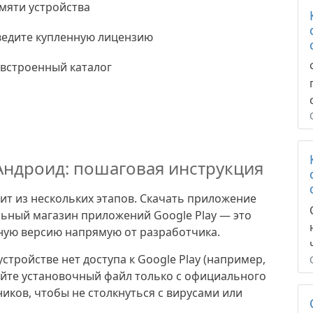
амяти
устройства
ведите купленную лицензию
встроенный каталог
 Андроид: пошаговая инструкция
оит из нескольких этапов. Скачать приложение
ьный магазин приложений Google Play — это
ную версию напрямую от разработчика.
стройстве нет доступа к Google Play (например,
айте установочный файл только с официального
ников, чтобы не столкнуться с вирусами или