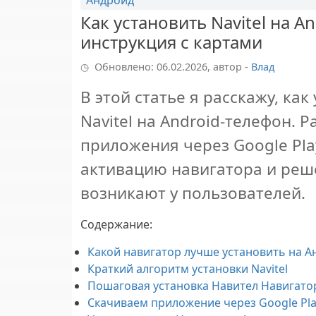
Андроид
Как установить Navitel на 
инструкция с картами
Обновлено: 06.02.2026, автор -
Влад
В этой статье я расскажу, ка
Navitel на Android-телефон. Р
приложения через Google Pla
активацию навигатора и реш
возникают у пользователей.
Содержание
:
Какой навигатор лучше установить на А
Краткий алгоритм установки Navitel
Пошаговая установка Навител Навигато
Скачиваем приложение через Google Pl