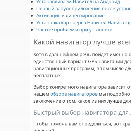
Устанавливаем Навител на Андроид
Первый запуск приложения после устан
Активация и лицензирование
Установка карт через Навител Навигато
Частые проблемы при установке
Какой навигатор лучше все
Хотя в дальнейшем речь пойдет именно о 
единственный вариант GPS-навигации для
навигационных программ, в том числе д
бесплатных.
Выбор конкретного навигатора зависит о
нашем
обзоре навигаторов
мы подробно 
заключение о том, какое из них лучше дл
Быстрый выбор навигатора для 
Чтобы помочь вам определиться, вот кр
решений: