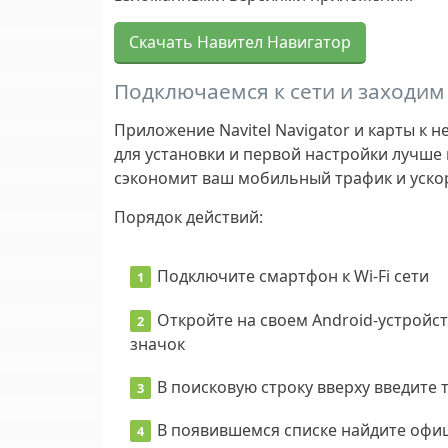
Скачать Навител Навигатор
Подключаемся к сети и заходим 
Приложение Navitel Navigator и карты к
для установки и первой настройки лучше
сэкономит ваш мобильный трафик и ускор
Порядок действий:
Подключите смартфон к Wi-Fi сети
Откройте на своем Android-устройс
значок
В поисковую строку вверху введите 
В появившемся списке найдите офи