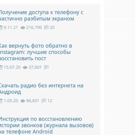
Получение доступа к телефону с
частично разбитым экраном
9.11.21
216,790
20
Как вернуть фото обратно в
Instagram: лучшие способы
восстановить пост
15.07.20
37,601
Скачать радио без интернета на
Андроид
1.05.20
86,601
12
Инструкция по восстановлению
истории звонков (журнала вызовов)
на телефоне Android