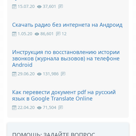
15.07.20
37,601
Скачать радио без интернета на Андроид
1.05.20
86,601
12
Инструкция по восстановлению истории
звонков (журнала вызовов) на телефоне
Android
29.06.20
131,986
Как перевести документ pdf на русский
язык в Google Translate Online
22.04.20
71,504
ПОМОЩЬ: ЗАДАЙТЕ ВОПРОС