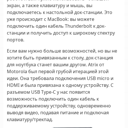
экран, а также клавиатуру и мышь, вы
подключаетесь к настольной док-станции. Это
уже происходит с MacBook: вы можете
подключить один кабель Thunderbolt к док-
станции и получить доступ к широкому спектру
портов.
Если вам нужно больше возможностей, но вы не
хотите быть привязанным к столу, док-станция
для ноутбука станет вашим другом. Atrix от
Motorola был первой грубой итерацией этой
идеи. Она требовала подключения USB micro и
HDMI и была привязана к одному устройству. С
разъемом USB Type-C у нас появится
возможность подключить один кабель к
поддерживаемому устройству, одновременно
выводя видео, подавая питание и подключая
клавиатуру/трекпад.