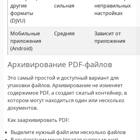
другие
сильная
неправильных
форматы
настройках
(DjVU)
Мобильные
Средняя
Зависит от
приложения
приложения
(Android)
Архивирование PDF-файлов
Это самый простой и доступный вариант для
упаковки файлов. Архивирование не изменяет
содержимое PDF, а создает сжатый контейнер, в
котором могут находиться один или несколько
документов.
Как заархивировать PDF:
Выделите нужный файл или несколько файлов
В контекстном меню (правая кнопка мыши)