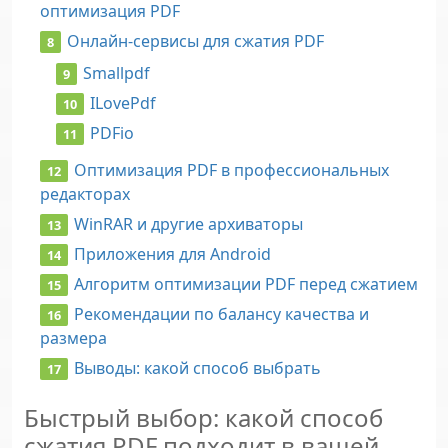
оптимизация PDF
Онлайн-сервисы для сжатия PDF
Smallpdf
ILovePdf
PDFio
Оптимизация PDF в профессиональных
редакторах
WinRAR и другие архиваторы
Приложения для Android
Алгоритм оптимизации PDF перед сжатием
Рекомендации по балансу качества и
размера
Выводы: какой способ выбрать
Быстрый выбор: какой способ
сжатия PDF подходит в вашей