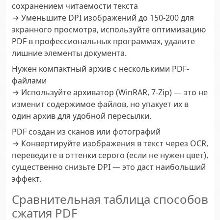
сохранением читаемости текста
→ Уменьшите DPI изображений до 150-200 для
экранного просмотра, используйте оптимизацию
PDF в профессиональных программах, удалите
лишние элементы документа.
Нужен компактный архив с несколькими PDF-
файлами
→ Используйте архиватор (WinRAR, 7-Zip) — это не
изменит содержимое файлов, но упакует их в
один архив для удобной пересылки.
PDF создан из сканов или фотографий
→ Конвертируйте изображения в текст через OCR,
переведите в оттенки серого (если не нужен цвет),
существенно снизьте DPI — это даст наибольший
эффект.
Сравнительная таблица способов
сжатия PDF