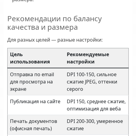
Рекомендации по балансу
качества и размера
Для разных целей — разные настройки:
Цель
Рекомендуемые
использования
настройки
Отправка по email
DPI 100-150, сильное
для просмотра на
сжатие JPEG, оттенки
экране
серого
Публикация на сайте
DPI 150, среднее сжатие,
оптимизация для веба
Печать документов
DPI 200-300, умеренное
(офисная печать)
сжатие