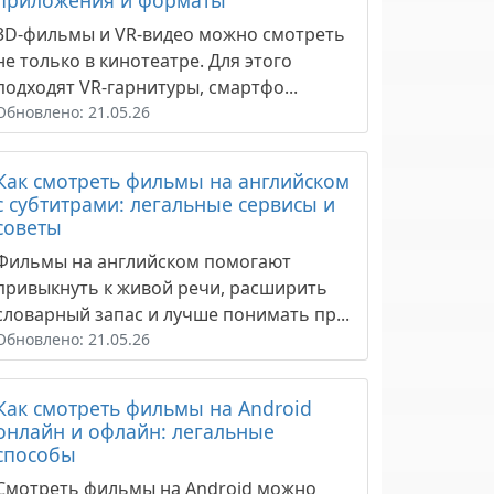
приложения и форматы
3D-фильмы и VR-видео можно смотреть
не только в кинотеатре. Для этого
подходят VR-гарнитуры, смартфо...
Обновлено: 21.05.26
Как смотреть фильмы на английском
с субтитрами: легальные сервисы и
советы
Фильмы на английском помогают
привыкнуть к живой речи, расширить
словарный запас и лучше понимать пр...
Обновлено: 21.05.26
Как смотреть фильмы на Android
онлайн и офлайн: легальные
способы
Смотреть фильмы на Android можно