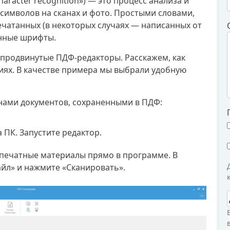
haracter recognition») — это процесс анализа и
символов на сканах и фото. Простыми словами,
чатанных (в некоторых случаях — написанных от
онные шрифты.
продвинутые ПДФ-редакторы. Расскажем, как
фиях. В качестве примера мы выбрали удобную
анами документов, сохраненными в ПДФ:
 ПК. Запустите редактор.
 печатные материалы прямо в программе. В
айл» и нажмите «Сканировать».