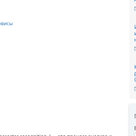
ервисы