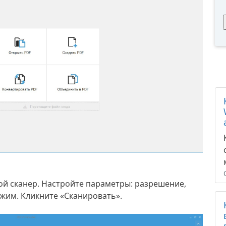
ой сканер. Настройте параметры: разрешение,
ежим. Кликните «Сканировать».