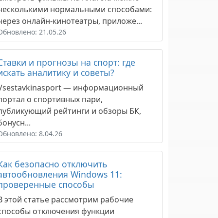
несколькими нормальными способами:
через онлайн-кинотеатры, приложе...
Обновлено: 21.05.26
Ставки и прогнозы на спорт: где
искать аналитику и советы?
Vsestavkinasport — информационный
портал о спортивных пари,
публикующий рейтинги и обзоры БК,
бонусн...
Обновлено: 8.04.26
Как безопасно отключить
автообновления Windows 11:
проверенные способы
В этой статье рассмотрим рабочие
способы отключения функции