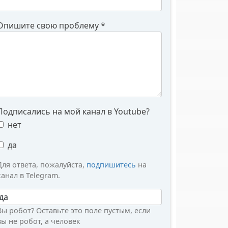
Опишите свою проблему
*
Подписались на мой канал в Youtube?
нет
да
Для ответа, пожалуйста,
подпишитесь
на
канал в Telegram.
Вы робот?
Вы робот? Оставьте это поле пустым, если
вы не робот, а человек