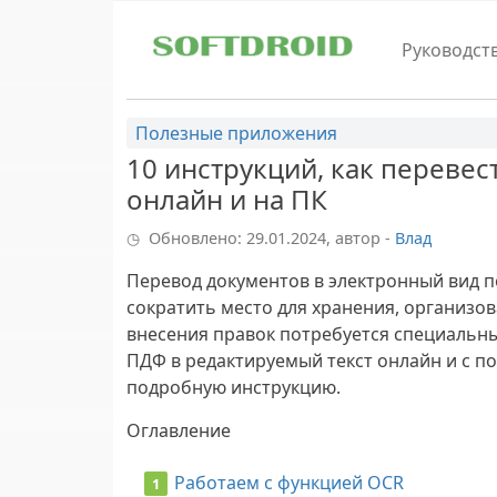
Skip to main content
Руководст
Полезные приложения
10 инструкций, как переве
онлайн и на ПК
Обновлено: 29.01.2024, автор -
Влад
Перевод документов в электронный вид п
сократить место для хранения, организов
внесения правок потребуется специальны
ПДФ в редактируемый текст онлайн и с 
подробную инструкцию.
Оглавление
Работаем с функцией OCR