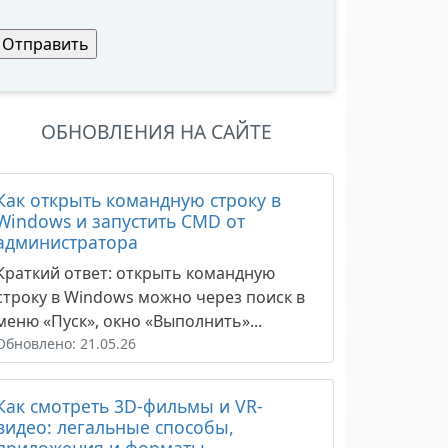
ОБНОВЛЕНИЯ НА САЙТЕ
Как открыть командную строку в
Windows и запустить CMD от
администратора
Краткий ответ: открыть командную
строку в Windows можно через поиск в
меню «Пуск», окно «Выполнить»...
Обновлено: 21.05.26
Как смотреть 3D-фильмы и VR-
видео: легальные способы,