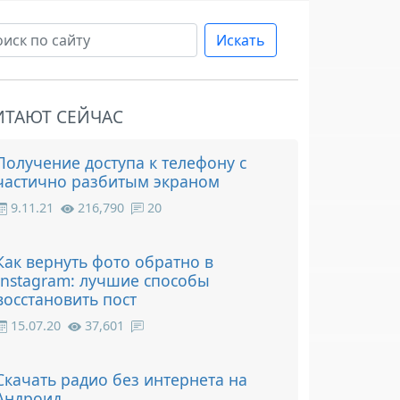
Искать
ИТАЮТ СЕЙЧАС
Получение доступа к телефону с
частично разбитым экраном
9.11.21
216,790
20
Как вернуть фото обратно в
Instagram: лучшие способы
восстановить пост
15.07.20
37,601
Скачать радио без интернета на
Андроид