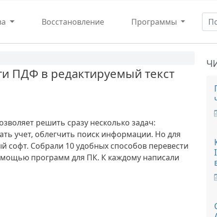
ва
Восстановление
Программы
Ч
сти ПДФ в редактируемый текст
озволяет решить сразу несколько задач:
ать учет, облегчить поиск информации. Но для
й софт. Собрали 10 удобных способов перевести
помощью программ для ПК. К каждому написали