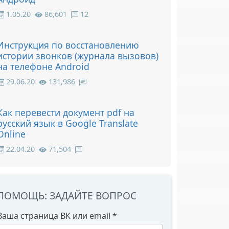
1.05.20
86,601
12
Инструкция по восстановлению
истории звонков (журнала вызовов)
на телефоне Android
29.06.20
131,986
Как перевести документ pdf на
русский язык в Google Translate
Online
22.04.20
71,504
ПОМОЩЬ: ЗАДАЙТЕ ВОПРОС
Ваша страница ВК или email
*