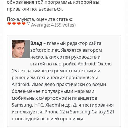
обновление той программы, которой вы
привыкли пользоваться.
Пожалуйста, оцените статью:
Average:
4
(
55
votes)
Влад
– главный редактор сайта
softdroid.net. Является автором
нескольких сотен руководств и
статей по настройке Android. Около
15 лет занимается ремонтом техники и
решением технических проблем iOS и
Android. Имел дело практически со всеми
более-менее популярными марками
мобильных смартфонов и планшетов
Samsung, HTC, Xiaomi и др. Для тестирования
используется iPhone 12 и Samsung Galaxy S21
с последней версией прошивки.