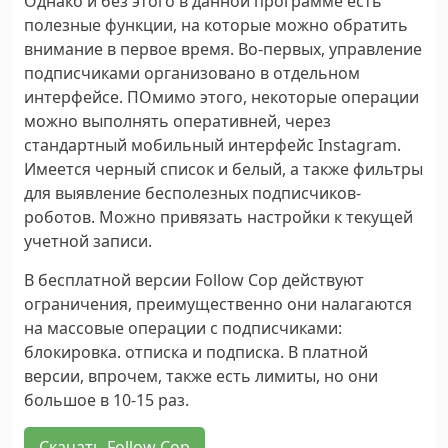
Однако и без этого в данной программе есть
полезные функции, на которые можно обратить
внимание в первое время. Во-первых, управление
подписчиками организовано в отдельном
интерфейсе. ПОмимо этого, некоторые операции
можно выполнять оперативней, через
стандартный мобильный интерфейс Instagram.
Имеется черный список и белый, а также фильтры
для выявление бесполезных подписчиков-
роботов. Можно привязать настройки к текущей
учетной записи.
В бесплатной версии Follow Cop действуют
ограничения, преимущественно они налагаются
на массовые операции с подписчиками:
блокировка. отписка и подписка. В платной
версии, впрочем, также есть лимиты, но они
большое в 10-15 раз.
Скачать Follow Cop