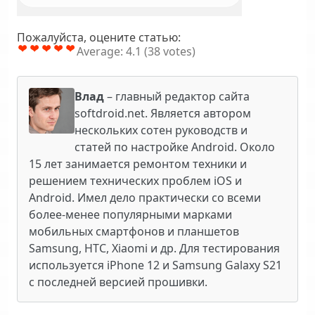
Пожалуйста, оцените статью:
Average:
4.1
(
38
votes)
Влад
– главный редактор сайта
softdroid.net. Является автором
нескольких сотен руководств и
статей по настройке Android. Около
15 лет занимается ремонтом техники и
решением технических проблем iOS и
Android. Имел дело практически со всеми
более-менее популярными марками
мобильных смартфонов и планшетов
Samsung, HTC, Xiaomi и др. Для тестирования
используется iPhone 12 и Samsung Galaxy S21
с последней версией прошивки.