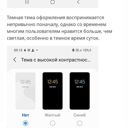
Темная тема оформления воспринимается
непривычно поначалу, однако со временем
многим пользователям нравится больше, чем
светлая, особенно в темное время суток.