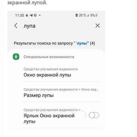
экранной лупой.