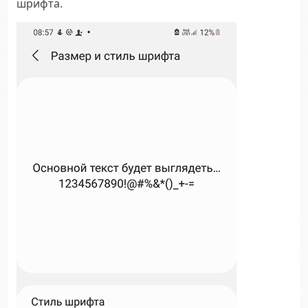
шрифта
.