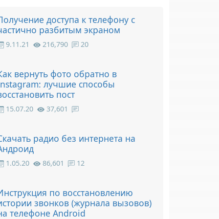
Получение доступа к телефону с
частично разбитым экраном
9.11.21
216,790
20
Как вернуть фото обратно в
Instagram: лучшие способы
восстановить пост
15.07.20
37,601
Скачать радио без интернета на
Андроид
1.05.20
86,601
12
Инструкция по восстановлению
истории звонков (журнала вызовов)
на телефоне Android