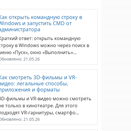
Как открыть командную строку в
Windows и запустить CMD от
администратора
Краткий ответ: открыть командную
строку в Windows можно через поиск в
меню «Пуск», окно «Выполнить»...
Обновлено: 21.05.26
Как смотреть 3D-фильмы и VR-
видео: легальные способы,
приложения и форматы
3D-фильмы и VR-видео можно смотреть
не только в кинотеатре. Для этого
подходят VR-гарнитуры, смартфо...
Обновлено: 21.05.26