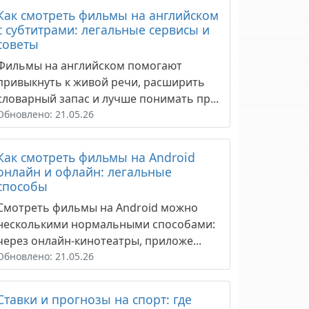
Как смотреть фильмы на английском
с субтитрами: легальные сервисы и
советы
Фильмы на английском помогают
привыкнуть к живой речи, расширить
словарный запас и лучше понимать пр...
Обновлено: 21.05.26
Как смотреть фильмы на Android
онлайн и офлайн: легальные
способы
Смотреть фильмы на Android можно
несколькими нормальными способами:
через онлайн-кинотеатры, приложе...
Обновлено: 21.05.26
Ставки и прогнозы на спорт: где