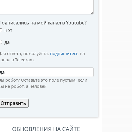
Подписались на мой канал в Youtube?
нет
да
Для ответа, пожалуйста,
подпишитесь
на
канал в Telegram.
Вы робот?
Вы робот? Оставьте это поле пустым, если
вы не робот, а человек
ОБНОВЛЕНИЯ НА САЙТЕ