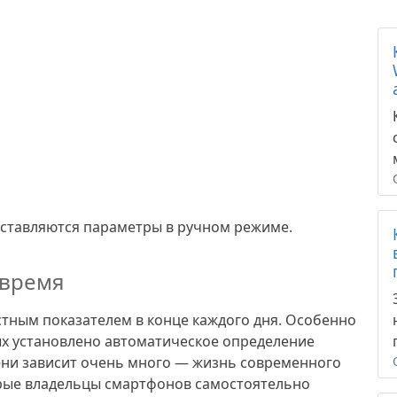
выставляются параметры в ручном режиме.
 время
тным показателем в конце каждого дня. Особенно
рых установлено автоматическое определение
ени зависит очень много — жизнь современного
орые владельцы смартфонов самостоятельно