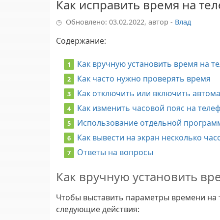
Как исправить время на те
Обновлено: 03.02.2022, автор -
Влад
Содержание
:
Как вручную установить время на т
Как часто нужно проверять время
Как отключить или включить автом
Как изменить часовой пояс на теле
Использование отдельной программ
Как вывести на экран несколько ча
Ответы на вопросы
Как вручную установить вр
Чтобы выставить параметры времени на 
следующие действия: