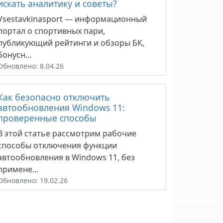
искать аналитику и советы?
Vsestavkinasport — информационный
портал о спортивных пари,
публикующий рейтинги и обзоры БК,
бонусн...
Обновлено: 8.04.26
Как безопасно отключить
автообновления Windows 11:
проверенные способы
В этой статье рассмотрим рабочие
способы отключения функции
автообновления в Windows 11, без
примене...
Обновлено: 19.02.26