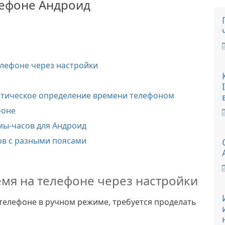
лефоне Андроид
елефоне через настройки
атическое определение времени телефоном
фоне
ы-часов для Андроид
сов с разными поясами
емя на телефоне через настройки
телефоне в ручном режиме, требуется проделать