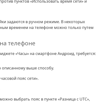
ротив пунктов «Использовать время сети» и
ки задаются в ручном режиме. В некоторых
ьным временем на телефоне можно только путем
 на телефоне
виджете «Часы» на смартфоне Андроид, требуется:
о описанному выше способу.
часовой пояс сети».
.
можно выбрать пояс в пункте «Разница с UTC»,