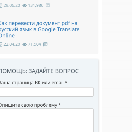
29.06.20
131,986
Как перевести документ pdf на
русский язык в Google Translate
Online
22.04.20
71,504
ПОМОЩЬ: ЗАДАЙТЕ ВОПРОС
Ваша страница ВК или email
*
Опишите свою проблему
*