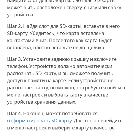
найдите слот для SD-карты. Слот для SD-карты
может быть расположен сверху, снизу или сбоку
устройства.
Шаг 2
. Найдя слот для SD-карты, вставьте в него
SD-карту. Убедитесь, что карта вставлена
контактами вниз. После того как карта будет
вставлена, плотно вставьте ее до щелчка.
Шаг 3
. Установите заднюю крышку и включите
телефон. Устройство должно автоматически
распознать SD-карту, и вы сможете получить
доступ к памяти на карте. Если устройство не
распознает карту, возможно, потребуется войти в
меню настроек и выбрать карту в качестве
устройства хранения данных.
Шаг 4
. Наконец, может потребоваться
отформатировать SD-карту
. Для этого перейдите
в меню настроек и выберите карту в качестве