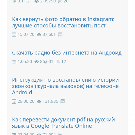
9.11.21
216,790
20
Как вернуть фото обратно в Instagram:
лучшие способы восстановить пост
15.07.20
37,601
Скачать радио без интернета на Андроид
1.05.20
86,601
12
Инструкция по восстановлению истории
звонков (журнала вызовов) на телефоне
Android
29.06.20
131,986
Как перевести документ pdf на русский
язык в Google Translate Online
22.04.20
71,504