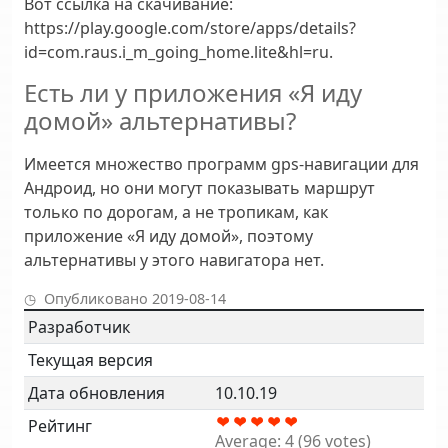
Вот ссылка на скачивание:
https://play.google.com/store/apps/details?
id=com.raus.i_m_going_home.lite&hl=ru.
Есть ли у приложения «Я иду
домой» альтернативы?
Имеется множество программ gps-навигации для
Андроид, но они могут показывать маршрут
только по дорогам, а не тропикам, как
приложение «Я иду домой», поэтому
альтернативы у этого навигатора нет.
Опубликовано 2019-08-14
Разработчик
Текущая версия
Дата обновления
10.10.19
Рейтинг
Average:
4
(
96
votes)